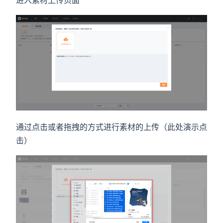
进入素材上传页面
通过点击或者拖拽的方式进行素材的上传（此处演示点
击）