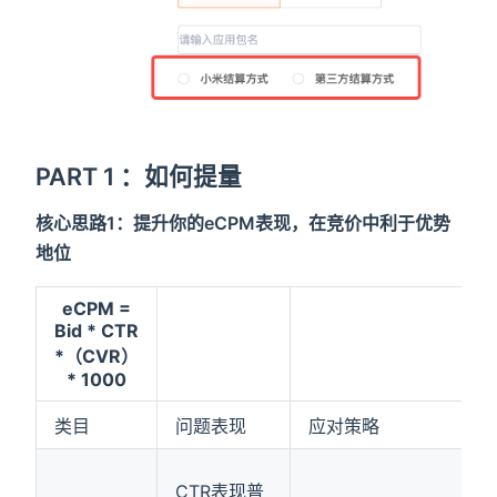
PART 1 ：如何提量
核心思路1：提升你的eCPM表现，在竞价中利于优势
地位
eCPM =
Bid * CTR
*（CVR）
* 1000
类目
问题表现
应对策略
CTR表现普