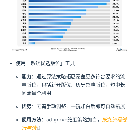
使用「系统优选版位」工具
能力
：通过算法策略拓展覆盖更多符合要求的流
量版位，包括新开版位、历史忽略版位，短中长
尾流量全利用
优势
：无需手动调整，一键加白后即可自动拓展
使用方法
：ad group维度策略加白，
按此流程进
(opens new window)
行申请